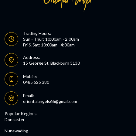
Trading Hours:
Sun - Thur: 10:00am - 2:00am
Fri & Sat: 10:00am - 4:00am
Address:
15 George St, Blackburn 3130
Mobile:
0485 525 380
Email:
orientalangels66@gmail.com
Popular Regions
Doncaster
Nunawading