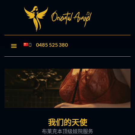
0485 525 380
首页
女神佳丽
博客
价格
关于我们
联系我们
我们的天使
布莱克本顶级妓院服务